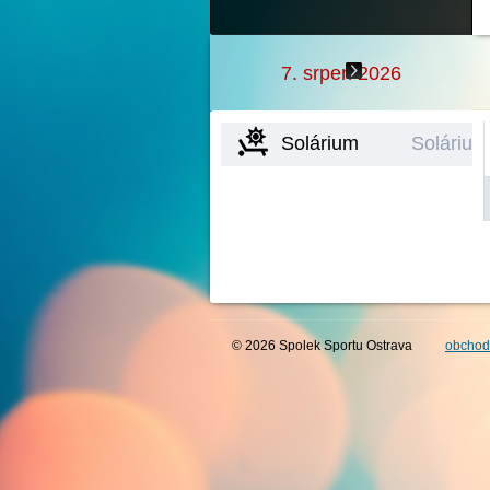
7. srpen 2026
Solárium
Solárium
© 2026 Spolek Sportu Ostrava
obchod