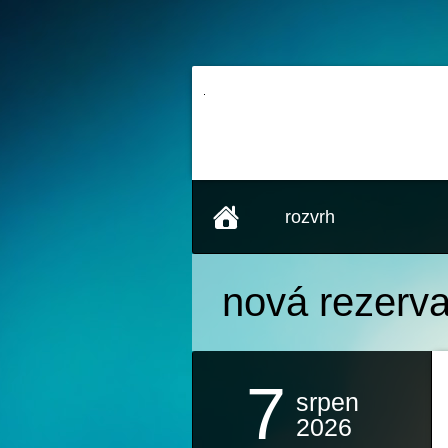
rozvrh
nová rezerva
7
srpen
2026