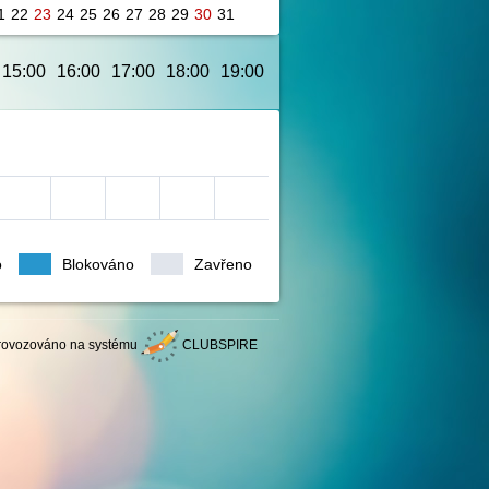
1
22
23
24
25
26
27
28
29
30
31
15:00
16:00
17:00
18:00
19:00
20:00
21:00
22:00
23:00
o
Blokováno
Zavřeno
rovozováno na systému
CLUBSPIRE