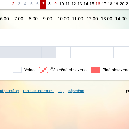
1
2
3
4
5
6
7
8
9
10
11
12
13
14
15
16
17
18
19
20
2
6:00
7:00
8:00
9:00
10:00
11:00
12:00
13:00
14:00
Volno
Částečně obsazeno
Plně obsazen
ní podmínky
kontaktní informace
FAQ
nápověda
p