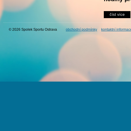
číst více
© 2026 Spolek Sportu Ostrava
obchodní podmínky
kontaktní informac