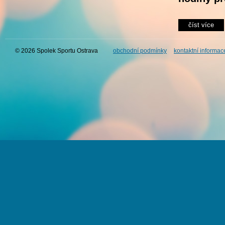
číst více
© 2026 Spolek Sportu Ostrava
obchodní podmínky
kontaktní informac