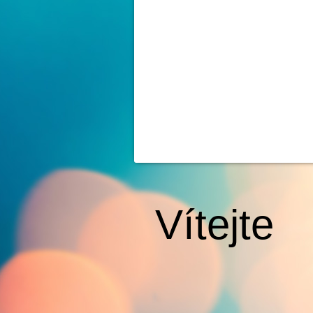
Vítejte