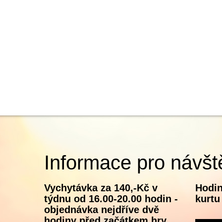
Informace pro návšt
Vychytávka za 140,-Kč v
Hodin
týdnu od 16.00-20.00 hodin -
kurtu
objednávka nejdříve dvě
hodiny před začátkem hry