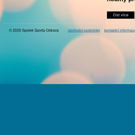
číst více
© 2026 Spolek Sportu Ostrava
obchodní podmínky
kontaktní informac