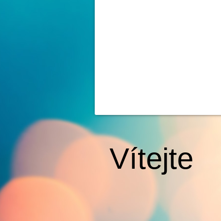
Vítejte