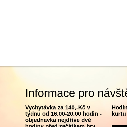
Informace pro návšt
Vychytávka za 140,-Kč v
Hodin
týdnu od 16.00-20.00 hodin -
kurtu
objednávka nejdříve dvě
hodiny před začátkem hry