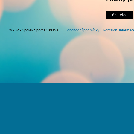
číst více
© 2026 Spolek Sportu Ostrava
obchodní podmínky
kontaktní informac