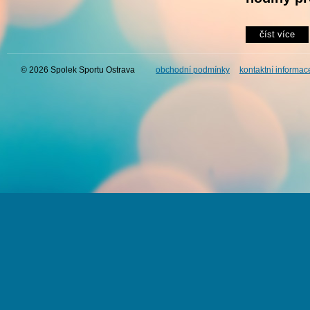
číst více
© 2026 Spolek Sportu Ostrava
obchodní podmínky
kontaktní informac